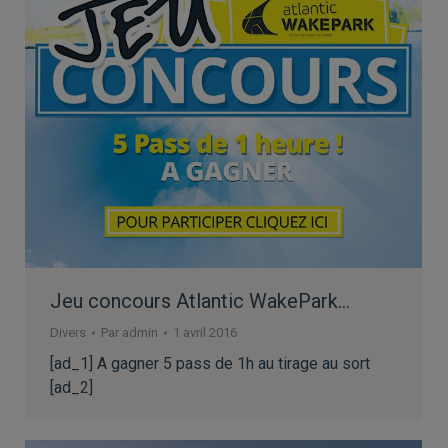
Jeu concours Atlantic WakePark…
Divers
Par
admin
1 avril 2016
[ad_1] A gagner 5 pass de 1h au tirage au sort
[ad_2]