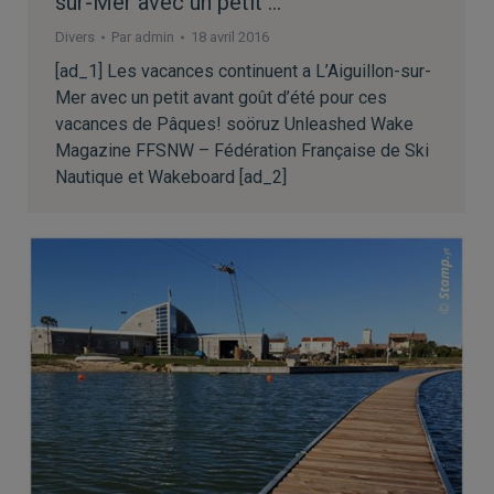
sur-Mer avec un petit …
Divers
Par
admin
18 avril 2016
[ad_1] Les vacances continuent a L’Aiguillon-sur-
Mer avec un petit avant goût d’été pour ces
vacances de Pâques! soöruz Unleashed Wake
Magazine FFSNW – Fédération Française de Ski
Nautique et Wakeboard [ad_2]