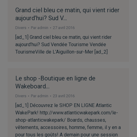
Grand ciel bleu ce matin, qui vient rider
aujourd’hui? Sud V…
Divers
Par
admin
27 avril 2016
[ad_1] Grand ciel bleu ce matin, qui vient rider
aujourd’hui? Sud Vendée Tourisme Vendée
TourismeVille de L’Aiguillon-sur-Mer [ad_2]
Le shop -Boutique en ligne de
Wakeboard…
Divers
Par
admin
23 avril 2016
[ad_1] Découvrez le SHOP EN LIGNE Atlantic
WakePark! http://www.atlanticwakepark.com/le-
shop-atlanticwakepark/ Boards, chausses,
vêtements, accessoires, homme, femme, il y en a
pour tous les goûts! A demain pour une session