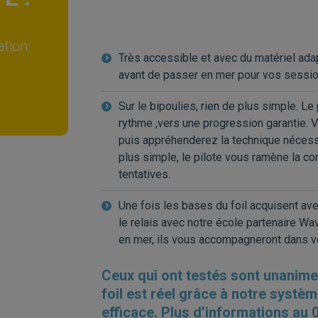
ation
Très accessible et avec du matériel ad
avant de passer en mer pour vos sessio
Sur le bipoulies, rien de plus simple. L
rythme ,vers une progression garantie. V
puis appréhenderez la technique nécessa
plus simple, le pilote vous ramène la co
tentatives.
Une fois les bases du foil acquisent ave
le relais avec notre école partenaire Wa
en mer, ils vous accompagneront dans vo
Ceux qui ont testés sont unanime
foil est réel grâce à notre systèm
efficace. Plus d’informations au