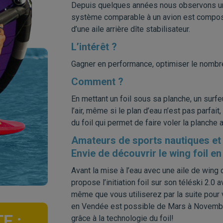
Depuis quelques années nous observons une é
système comparable à un avion est composé 
d’une aile arrière dîte stabilisateur.
L’intérêt ?
Gagner en performance, optimiser le nombr
Comment ?
En mettant un foil sous sa planche, un surfe
l’air, même si le plan d’eau n’est pas parfa
du foil qui permet de faire voler la planche
Amateurs de sports nautiques et 
Envie de découvrir le wing foil e
Avant la mise à l’eau avec une aile de wing
propose l’initiation foil sur son téléski 2.
même que vous utiliserez par la suite pour vo
en Vendée est possible de Mars à Novembre
E :
grâce à la technologie du foil!