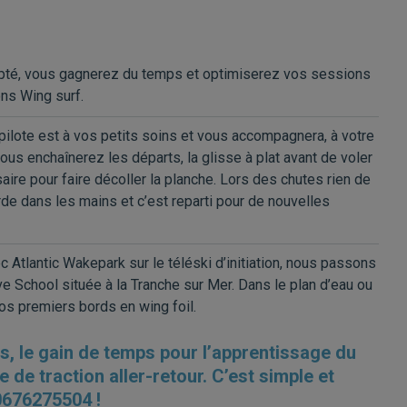
apté, vous gagnerez du temps et optimiserez vos sessions
ns Wing surf.
e pilote est à vos petits soins et vous accompagnera, à votre
ous enchaînerez les départs, la glisse à plat avant de voler
ire pour faire décoller la planche. Lors des chutes rien de
rde dans les mains et c’est reparti pour de nouvelles
c Atlantic Wakepark sur le téléski d’initiation, nous passons
ve School située à la Tranche sur Mer. Dans le plan d’eau ou
s premiers bords en wing foil.
s, le gain de temps pour l’apprentissage du
e de traction aller-retour. C’est simple et
 0676275504 !