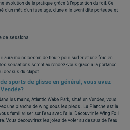
volution de la pratique grâce à l’apparition du foil. Ce
d’un mât, d’un fuselage, d’une aile avant dîte porteuse et
e de sessions.
ur aura moins besoin de houle pour surfer et une fois en
it, les sensations seront au rendez-vous grâce à la portance
 au dessus du clapot.
de sports de glisse en général, vous avez
n Vendée?
 dans les mains, Atlantic Wake Park, situé en Vendée, vous
0 avec une planche de wing sous les pieds . La Planche est la
us familiariser sur l’eau avec l’aile. Découvrir le Wing Foil
. Vous découvrirez les joies de voler au dessus de l’eau