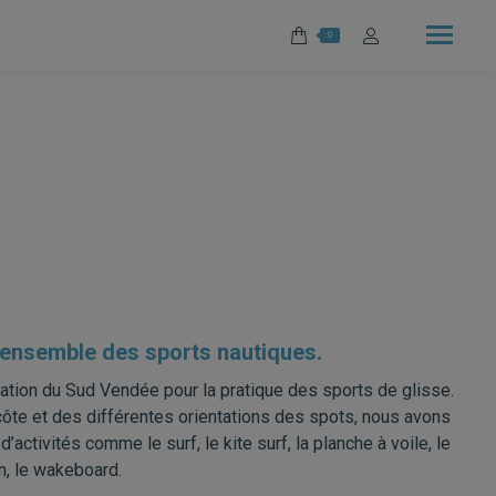
0
r l’ensemble des sports nautiques.
ation du Sud Vendée pour la pratique des sports de glisse.
e côte et des différentes orientations des spots, nous avons
’activités comme le surf, le kite surf, la planche à voile, le
an, le wakeboard.