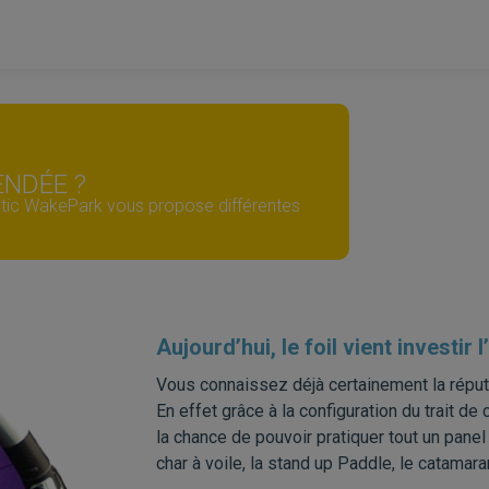
ENDÉE ?
ntic WakePark vous propose différentes
Aujourd’hui, le foil vient investi
Vous connaissez déjà certainement la réput
En effet grâce à la configuration du trait d
la chance de pouvoir pratiquer tout un panel d
char à voile, la stand up Paddle, le catamar