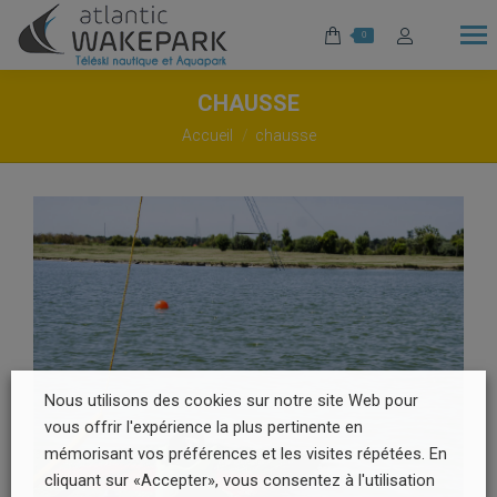
0
CHAUSSE
Vous êtes ici :
Accueil
chausse
Nous utilisons des cookies sur notre site Web pour
vous offrir l'expérience la plus pertinente en
mémorisant vos préférences et les visites répétées. En
cliquant sur «Accepter», vous consentez à l'utilisation