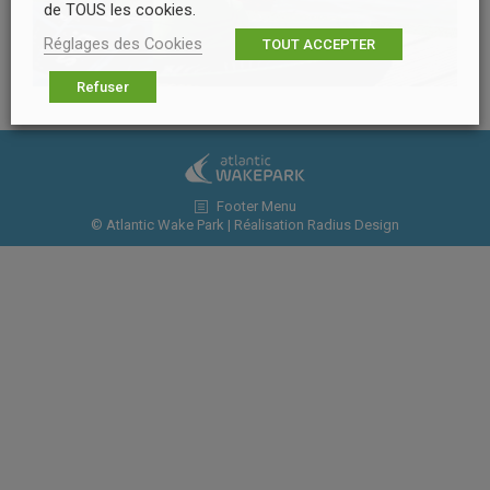
de TOUS les cookies.
Réglages des Cookies
TOUT ACCEPTER
Refuser
Footer Menu
© Atlantic Wake Park | Réalisation
Radius Design