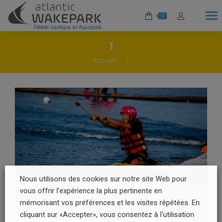
0
1
Vous êtes ici :
Accueil
1
Nous utilisons des cookies sur notre site Web pour
vous offrir l'expérience la plus pertinente en
mémorisant vos préférences et les visites répétées. En
cliquant sur «Accepter», vous consentez à l'utilisation