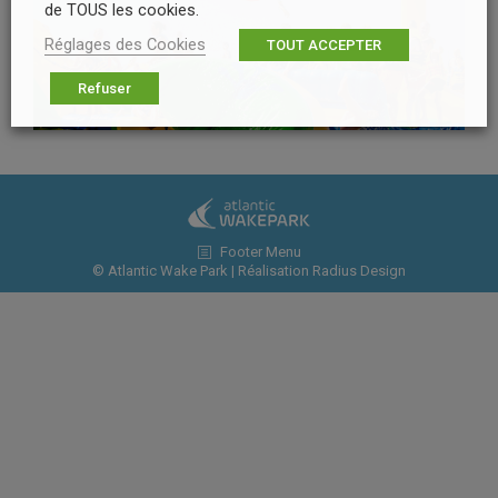
de TOUS les cookies.
Réglages des Cookies
TOUT ACCEPTER
Refuser
Footer Menu
© Atlantic Wake Park | Réalisation
Radius Design