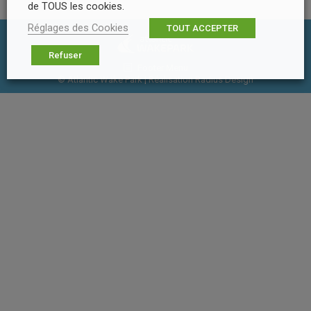
de TOUS les cookies.
Réglages des Cookies
TOUT ACCEPTER
Refuser
Footer Menu
© Atlantic Wake Park | Réalisation
Radius Design