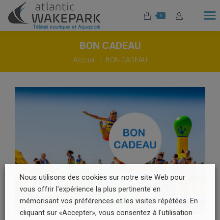
0
BON CADEAU
Vous êtes ici :
Accueil
BON CADEAU
Nous utilisons des cookies sur notre site Web pour
vous offrir l'expérience la plus pertinente en
mémorisant vos préférences et les visites répétées. En
cliquant sur «Accepter», vous consentez à l'utilisation