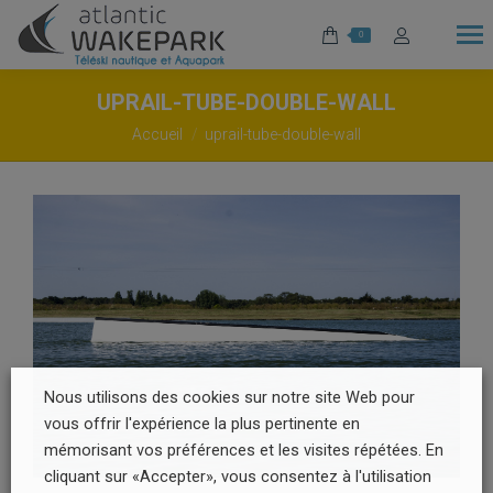
0
UPRAIL-TUBE-DOUBLE-WALL
Vous êtes ici :
Accueil
uprail-tube-double-wall
Nous utilisons des cookies sur notre site Web pour
vous offrir l'expérience la plus pertinente en
mémorisant vos préférences et les visites répétées. En
cliquant sur «Accepter», vous consentez à l'utilisation