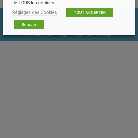
de TOUS les cookies.
Réglages des Cookies
TOUT ACCEPTER
Refuser
Footer Menu
© Atlantic Wake Park | Réalisation
Radius Design