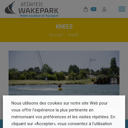
0
KNEE5
Vous êtes ici :
Accueil
knee5
Nous utilisons des cookies sur notre site Web pour
vous offrir l'expérience la plus pertinente en
mémorisant vos préférences et les visites répétées. En
cliquant sur «Accepter», vous consentez à l'utilisation