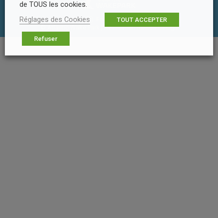
de TOUS les cookies.
Réglages des Cookies
Footer Menu
TOUT ACCEPTER
© Atlantic Wake Park | Réalisation
Radius Design
Refuser