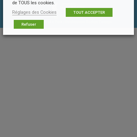
de TOUS les cookies.
Réglages des Cookies
TOUT ACCEPTER
Footer Menu
© Atlantic Wake Park | Réalisation
Radius Design
Refuser