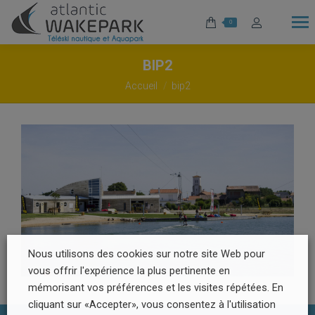
0
BIP2
Vous êtes ici :
Accueil
bip2
Nous utilisons des cookies sur notre site Web pour
vous offrir l'expérience la plus pertinente en
mémorisant vos préférences et les visites répétées. En
cliquant sur «Accepter», vous consentez à l'utilisation