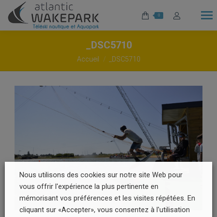
0
_DSC5710
Vous êtes ici :
Accueil
_DSC5710
Nous utilisons des cookies sur notre site Web pour
vous offrir l'expérience la plus pertinente en
mémorisant vos préférences et les visites répétées. En
cliquant sur «Accepter», vous consentez à l'utilisation