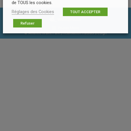
de TOUS les cookies.
Réglages des Cookies
TOUT ACCEPTER
Refuser
Footer Menu
© Atlantic Wake Park | Réalisation
Radius Design