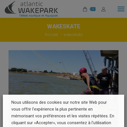
0
WAKESKATE
Vous êtes ici :
Accueil
wakeskate
Nous utilisons des cookies sur notre site Web pour
vous offrir l'expérience la plus pertinente en
mémorisant vos préférences et les visites répétées. En
cliquant sur «Accepter», vous consentez à l'utilisation