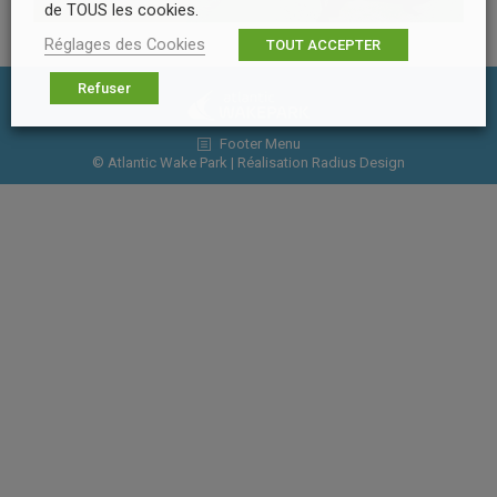
de TOUS les cookies.
Réglages des Cookies
TOUT ACCEPTER
Refuser
Footer Menu
© Atlantic Wake Park | Réalisation
Radius Design