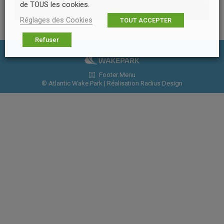
de TOUS les cookies.
Réglages des Cookies
TOUT ACCEPTER
Refuser
Footer Menu
© Atlantic Wake Park | Réalisation
Radius Design