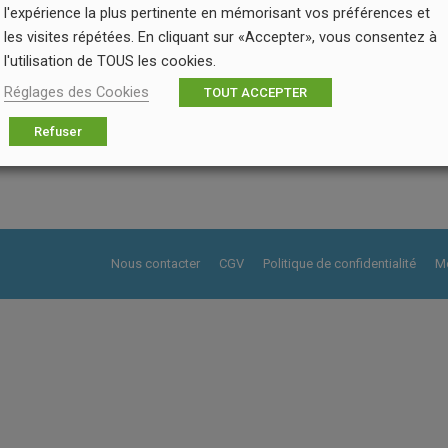
l'expérience la plus pertinente en mémorisant vos préférences et
les visites répétées. En cliquant sur «Accepter», vous consentez à
l'utilisation de TOUS les cookies.
Réglages des Cookies
TOUT ACCEPTER
Refuser
Nous contacter
CGV
Politique de confidentialité
Me