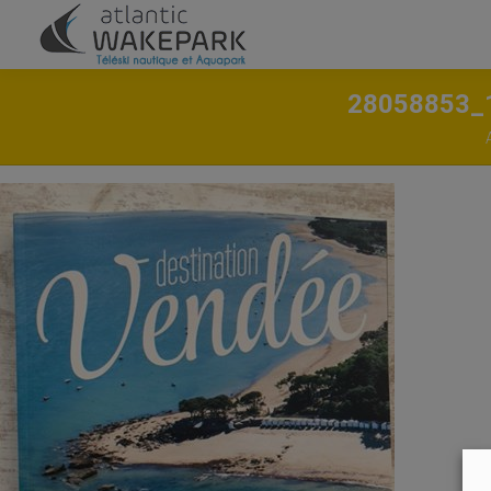
28058853_