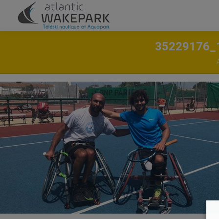
35229176_