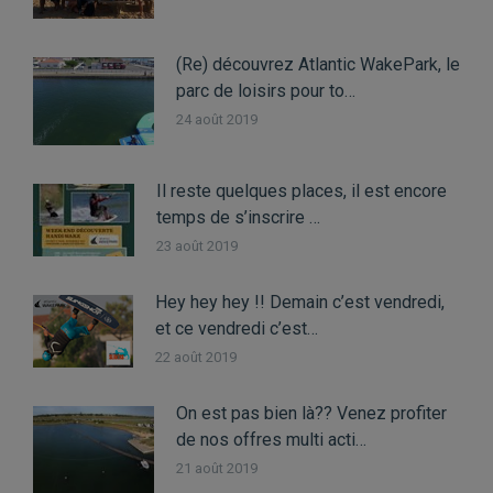
(Re) découvrez Atlantic WakePark, le
parc de loisirs pour to…
24 août 2019
Il reste quelques places, il est encore
temps de s’inscrire …
23 août 2019
Hey hey hey !! Demain c’est vendredi,
et ce vendredi c’est…
22 août 2019
On est pas bien là?? Venez profiter
de nos offres multi acti…
21 août 2019