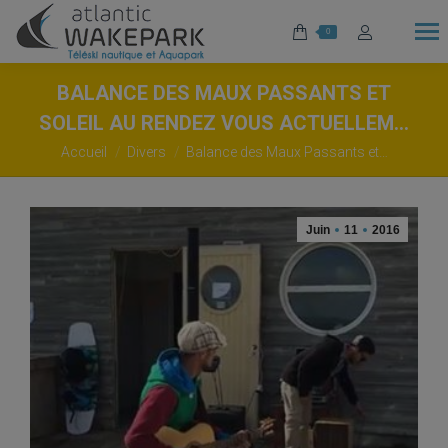
0
BALANCE DES MAUX PASSANTS ET
SOLEIL AU RENDEZ VOUS ACTUELLEM…
Vous êtes ici :
Accueil
Divers
Balance des Maux Passants et…
Juin
11
2016