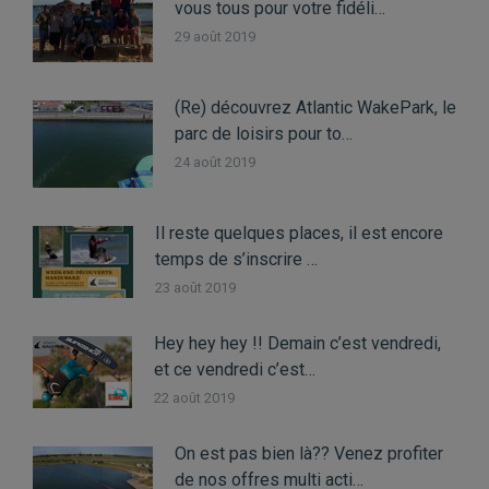
vous tous pour votre fidéli…
29 août 2019
(Re) découvrez Atlantic WakePark, le
parc de loisirs pour to…
24 août 2019
Il reste quelques places, il est encore
temps de s’inscrire …
23 août 2019
Hey hey hey !! Demain c’est vendredi,
et ce vendredi c’est…
22 août 2019
On est pas bien là?? Venez profiter
de nos offres multi acti…