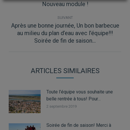
ARTICLE
Nouveau module !
Article
précédent
:
SUIVANT
Après une bonne journée, Un bon barbecue
au milieu du plan d’eau avec l’équipe!!!
Article
suivant
Soirée de fin de saison…
:
ARTICLES SIMILAIRES
Toute l’équipe vous souhaite une
belle rentrée à tous! Pour…
2 septembre 2019
Soirée de fin de saison! Merci à