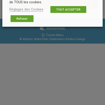
de TOUS les cookies.
Réglages des Cookies
TOUT ACCEPTER
Refuser
Footer Menu
© Atlantic Wake Park | Réalisation
Radius Design