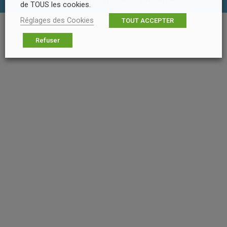
© Atlantic Wake Park | Réalisation
Radius Design
de TOUS les cookies.
Réglages des Cookies
TOUT ACCEPTER
Refuser