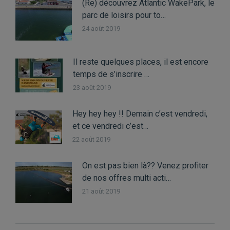
(Re) découvrez Atlantic WakePark, le
parc de loisirs pour to…
24 août 2019
Il reste quelques places, il est encore
temps de s’inscrire …
23 août 2019
Hey hey hey !! Demain c’est vendredi,
et ce vendredi c’est…
22 août 2019
On est pas bien là?? Venez profiter
de nos offres multi acti…
21 août 2019