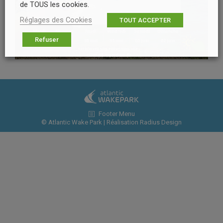
de TOUS les cookies.
Réglages des Cookies
TOUT ACCEPTER
Refuser
Footer Menu
© Atlantic Wake Park | Réalisation
Radius Design