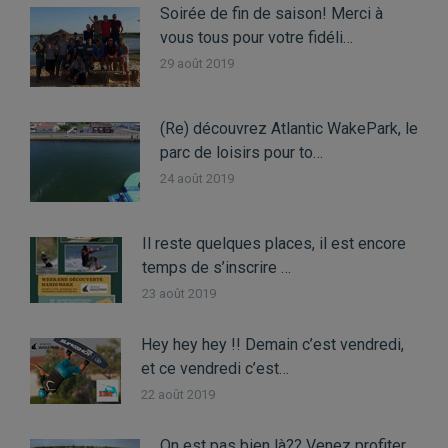
Soirée de fin de saison! Merci à
vous tous pour votre fidéli…
29 août 2019
(Re) découvrez Atlantic WakePark, le
parc de loisirs pour to…
24 août 2019
Il reste quelques places, il est encore
temps de s’inscrire …
23 août 2019
Hey hey hey !! Demain c’est vendredi,
et ce vendredi c’est…
22 août 2019
On est pas bien là?? Venez profiter