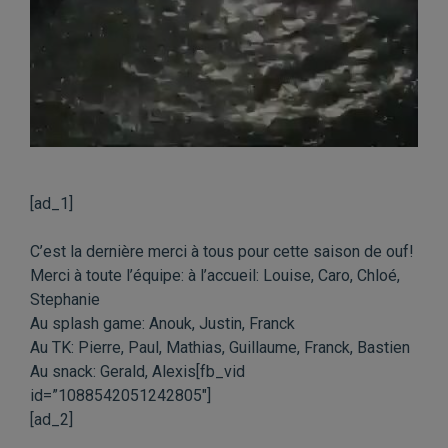
[ad_1]
C’est la dernière merci à tous pour cette saison de ouf!
Merci à toute l’équipe: à l’accueil: Louise, Caro, Chloé,
Stephanie
Au splash game: Anouk, Justin, Franck
Au TK: Pierre, Paul, Mathias, Guillaume, Franck, Bastien
Au snack: Gerald, Alexis[fb_vid
id=”1088542051242805″]
[ad_2]