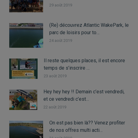
29 août 2019
(Re) découvrez Atlantic WakePark, le
parc de loisirs pour to…
24 août 2019
Il reste quelques places, il est encore
temps de s’inscrire …
23 août 2019
Hey hey hey !! Demain c’est vendredi,
et ce vendredi c’est…
22 août 2019
On est pas bien là?? Venez profiter
de nos offres multi acti…