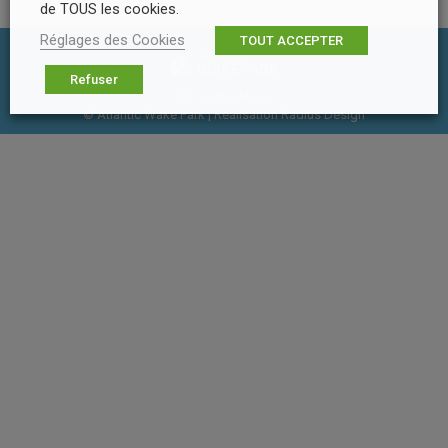
de TOUS les cookies.
Réglages des Cookies
TOUT ACCEPTER
Refuser
Footer Menu
© Atlantic Wake Park | Réalisation
Radius Design