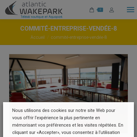
0
COMMITÉ-ENTREPRISE-VENDÉE-8
Vous êtes ici :
Accueil
commité-entreprise-vendée-8
Nous utilisons des cookies sur notre site Web pour
vous offrir l'expérience la plus pertinente en
mémorisant vos préférences et les visites répétées. En
cliquant sur «Accepter», vous consentez à l'utilisation