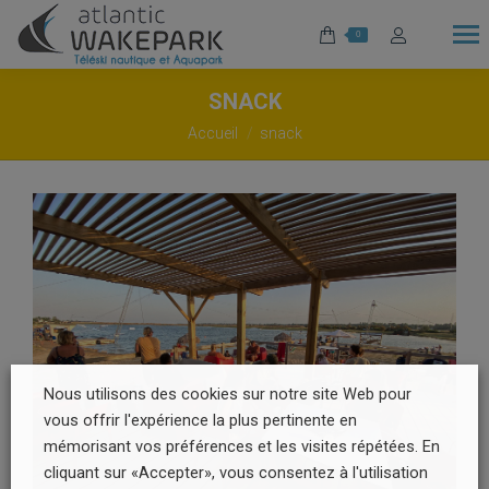
0
SNACK
Vous êtes ici :
Accueil
snack
Nous utilisons des cookies sur notre site Web pour
vous offrir l'expérience la plus pertinente en
mémorisant vos préférences et les visites répétées. En
cliquant sur «Accepter», vous consentez à l'utilisation