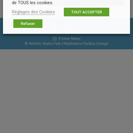
de TOUS les cookies.
Réglages des Cookies
TOUT ACCEPTER
Refuser
Footer Menu
© Atlantic Wake Park | Réalisation
Radius Design