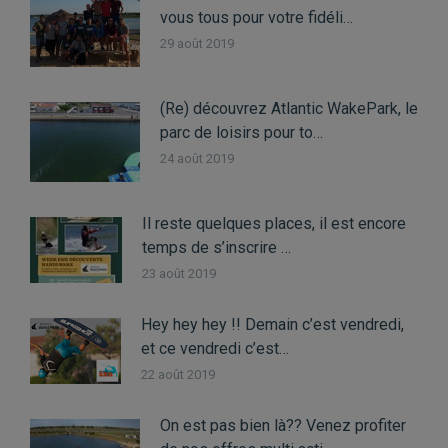
vous tous pour votre fidéli…
29 août 2019
(Re) découvrez Atlantic WakePark, le
parc de loisirs pour to…
24 août 2019
Il reste quelques places, il est encore
temps de s’inscrire …
23 août 2019
Hey hey hey !! Demain c’est vendredi,
et ce vendredi c’est…
22 août 2019
On est pas bien là?? Venez profiter