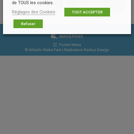
de TOUS les cookies.
Réglages des Cookies
TOUT ACCEPTER
Refuser
Footer Menu
© Atlantic Wake Park | Réalisation
Radius Design