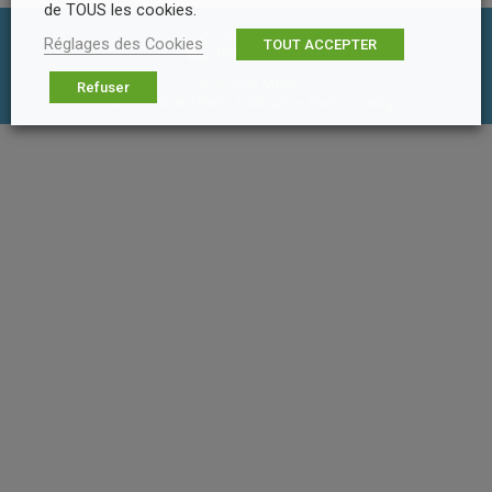
de TOUS les cookies.
Réglages des Cookies
TOUT ACCEPTER
Footer Menu
Refuser
© Atlantic Wake Park | Réalisation
Radius Design