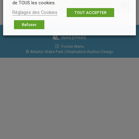
de TOUS les cookies.
Réglages des Cookies
TOUT ACCEPTER
Refuser
Footer Menu
© Atlantic Wake Park | Réalisation
Radius Design