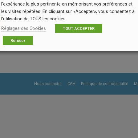
l'expérience la plus pertinente en mémorisant vos préférences et
les visites répétées. En cliquant sur «Accepter», vous consentez à
l'utilisation de TOUS les cookies.
Réglages des Cookies
TOUT ACCEPTER
Refuser
Nous contacter
CGV
Politique de confidentialité
Me