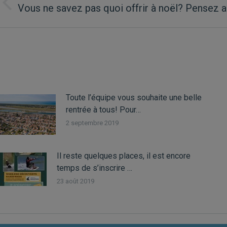
ARTICLE
Vous ne savez pas quoi offrir à noël? Pensez
Article
précédent
:
Toute l’équipe vous souhaite une belle
rentrée à tous! Pour…
2 septembre 2019
Il reste quelques places, il est encore
temps de s’inscrire …
23 août 2019