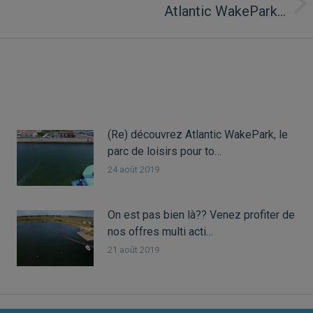
Atlantic WakePark…
(Re) découvrez Atlantic WakePark, le
parc de loisirs pour to…
24 août 2019
On est pas bien là?? Venez profiter de
nos offres multi acti…
21 août 2019