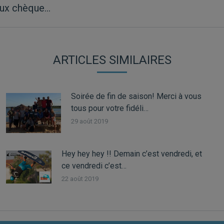
 aux chèque…
Article
suivant
:
ARTICLES SIMILAIRES
Soirée de fin de saison! Merci à vous
tous pour votre fidéli…
29 août 2019
Hey hey hey !! Demain c’est vendredi, et
ce vendredi c’est…
22 août 2019