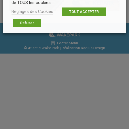
de TOUS les cookies.
Réglages des Cookies
TOUT ACCEPTER
Refuser
Footer Menu
© Atlantic Wake Park | Réalisation
Radius Design