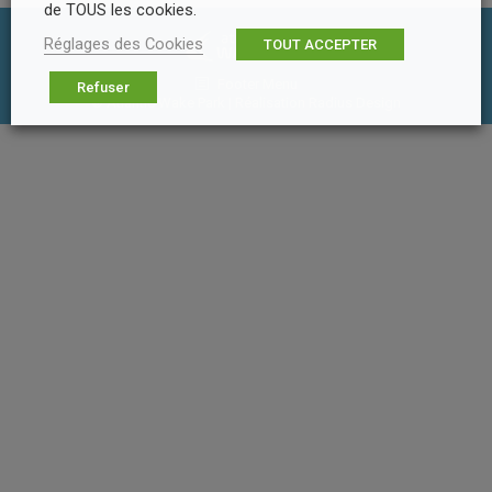
de TOUS les cookies.
Réglages des Cookies
TOUT ACCEPTER
Footer Menu
Refuser
© Atlantic Wake Park | Réalisation
Radius Design