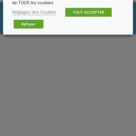
de TOUS les cookies.
Réglages des Cookies
TOUT ACCEPTER
Footer Menu
Refuser
© Atlantic Wake Park | Réalisation
Radius Design