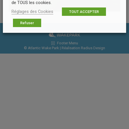
de TOUS les cookies.
Réglages des Cookies
TOUT ACCEPTER
Refuser
Footer Menu
© Atlantic Wake Park | Réalisation
Radius Design