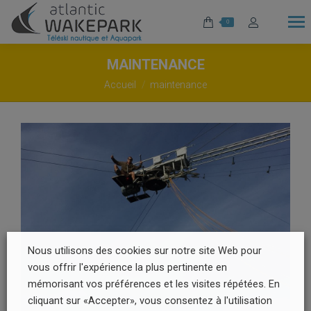
0
MAINTENANCE
Vous êtes ici :
Accueil
maintenance
Nous utilisons des cookies sur notre site Web pour
vous offrir l'expérience la plus pertinente en
mémorisant vos préférences et les visites répétées. En
cliquant sur «Accepter», vous consentez à l'utilisation