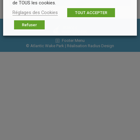
de TOUS les cookies.
Réglages des Cookies
TOUT ACCEPTER
Refuser
Footer Menu
© Atlantic Wake Park | Réalisation
Radius Design