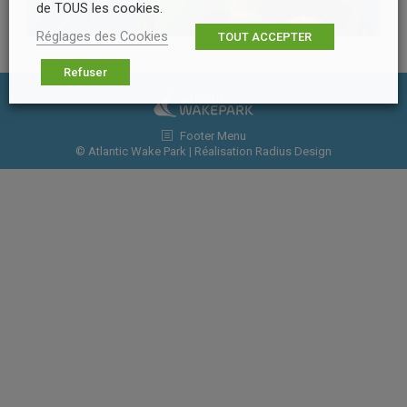
de TOUS les cookies.
Réglages des Cookies
TOUT ACCEPTER
Refuser
Footer Menu
© Atlantic Wake Park | Réalisation
Radius Design