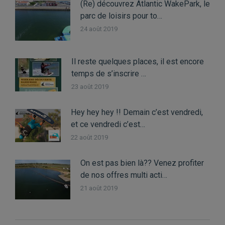
(Re) découvrez Atlantic WakePark, le
parc de loisirs pour to…
24 août 2019
Il reste quelques places, il est encore
temps de s’inscrire …
23 août 2019
Hey hey hey !! Demain c’est vendredi,
et ce vendredi c’est…
22 août 2019
On est pas bien là?? Venez profiter
de nos offres multi acti…
21 août 2019