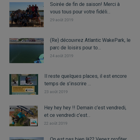
Soirée de fin de saison! Merci à
vous tous pour votre fidéli…
29 août 2019
(Re) découvrez Atlantic WakePark, le
parc de loisirs pour to…
24 août 2019
Il reste quelques places, il est encore
temps de s’inscrire …
23 août 2019
Hey hey hey !! Demain c’est vendredi,
et ce vendredi c’est…
22 août 2019
On est pas bien là?? Venez profiter