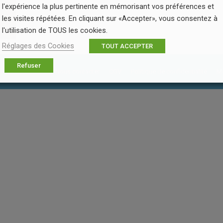
l'expérience la plus pertinente en mémorisant vos préférences et
les visites répétées. En cliquant sur «Accepter», vous consentez à
l'utilisation de TOUS les cookies.
Réglages des Cookies
TOUT ACCEPTER
Refuser
Nous contacter
CGV
Politique de confidentialité
Me