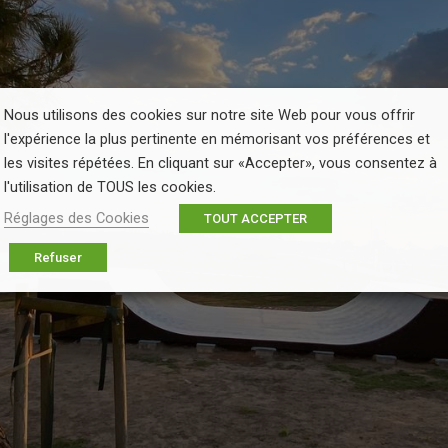
Nous utilisons des cookies sur notre site Web pour vous offrir
l'expérience la plus pertinente en mémorisant vos préférences et
les visites répétées. En cliquant sur «Accepter», vous consentez à
l'utilisation de TOUS les cookies.
Réglages des Cookies
TOUT ACCEPTER
Refuser