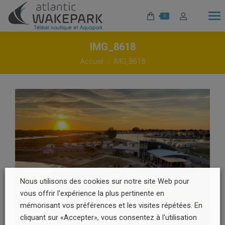
0
IMG_8618
Vous êtes ici :
Accueil
IMG_8618
Nous utilisons des cookies sur notre site Web pour
vous offrir l'expérience la plus pertinente en
mémorisant vos préférences et les visites répétées. En
cliquant sur «Accepter», vous consentez à l'utilisation