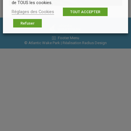
de TOUS les cookies.
Réglages des Cookies
TOUT ACCEPTER
Refuser
Footer Menu
© Atlantic Wake Park | Réalisation
Radius Design