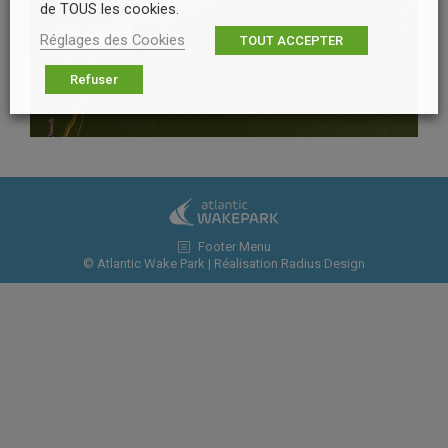
de TOUS les cookies.
Réglages des Cookies
TOUT ACCEPTER
Refuser
Footer Menu
© Atlantic Wake Park | Réalisation
Radius Design