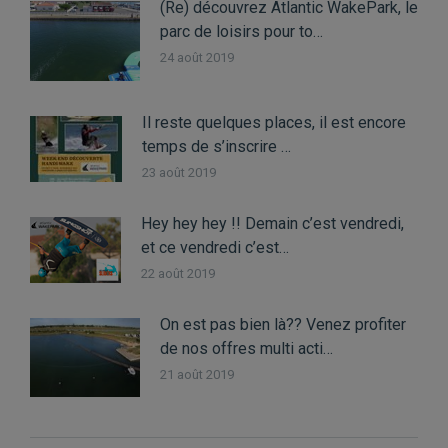
(Re) découvrez Atlantic WakePark, le
parc de loisirs pour to…
24 août 2019
Il reste quelques places, il est encore
temps de s’inscrire …
23 août 2019
Hey hey hey !! Demain c’est vendredi,
et ce vendredi c’est…
22 août 2019
On est pas bien là?? Venez profiter
de nos offres multi acti…
21 août 2019