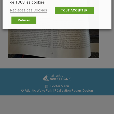
de TOUS les cookies.
Réglages des Cookies
TOUT ACCEPTER
Refuser
Footer Menu
© Atlantic Wake Park | Réalisation
Radius Design