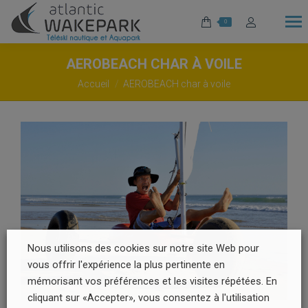
0
AEROBEACH CHAR À VOILE
Vous êtes ici :
Accueil
AEROBEACH char à voile
Nous utilisons des cookies sur notre site Web pour
vous offrir l'expérience la plus pertinente en
mémorisant vos préférences et les visites répétées. En
cliquant sur «Accepter», vous consentez à l'utilisation