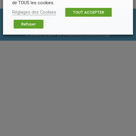
de TOUS les cookies.
Réglages des Cookies
TOUT ACCEPTER
Refuser
Footer Menu
© Atlantic Wake Park | Réalisation
Radius Design