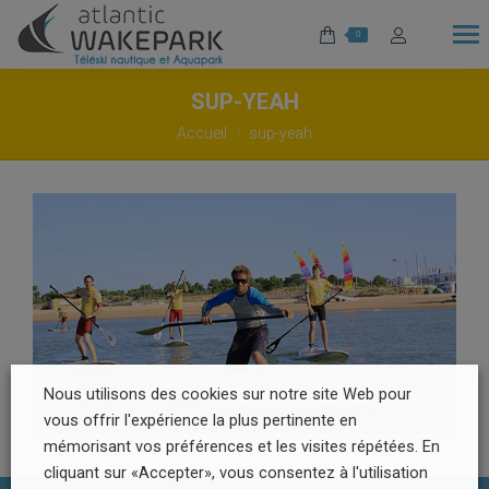
0
SUP-YEAH
Vous êtes ici :
Accueil
sup-yeah
Nous utilisons des cookies sur notre site Web pour
vous offrir l'expérience la plus pertinente en
mémorisant vos préférences et les visites répétées. En
cliquant sur «Accepter», vous consentez à l'utilisation