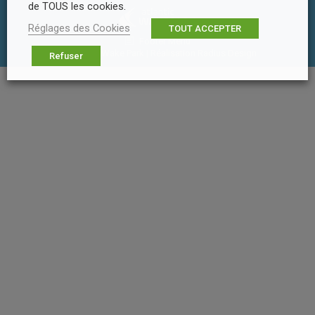
de TOUS les cookies.
Réglages des Cookies
TOUT ACCEPTER
Footer Menu
© Atlantic Wake Park | Réalisation
Radius Design
Refuser