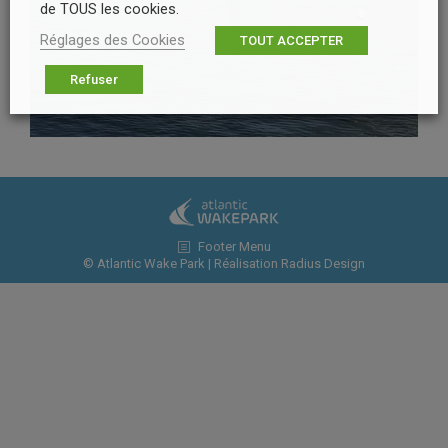
de TOUS les cookies.
Réglages des Cookies
TOUT ACCEPTER
Refuser
Footer Menu
© Atlantic Wake Park | Réalisation
Radius Design