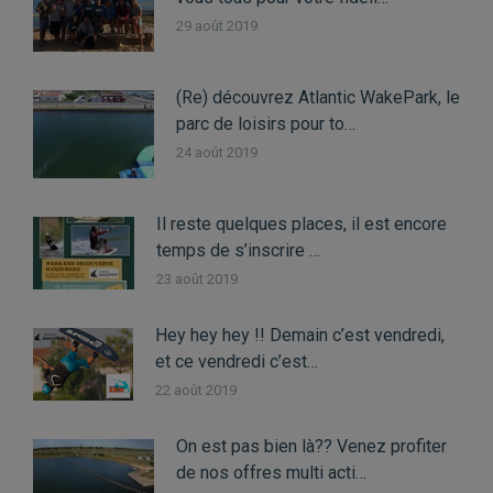
29 août 2019
(Re) découvrez Atlantic WakePark, le
parc de loisirs pour to…
24 août 2019
Il reste quelques places, il est encore
temps de s’inscrire …
23 août 2019
Hey hey hey !! Demain c’est vendredi,
et ce vendredi c’est…
22 août 2019
On est pas bien là?? Venez profiter
de nos offres multi acti…