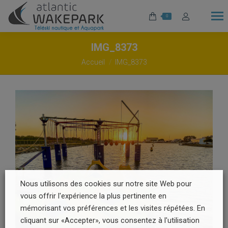
0
IMG_8373
Vous êtes ici :
Accueil
IMG_8373
Nous utilisons des cookies sur notre site Web pour
vous offrir l'expérience la plus pertinente en
mémorisant vos préférences et les visites répétées. En
cliquant sur «Accepter», vous consentez à l'utilisation