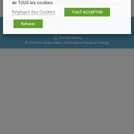
de TOUS les cookies.
Réglages des Cookies
TOUT ACCEPTER
Refuser
Footer Menu
© Atlantic Wake Park | Réalisation
Radius Design