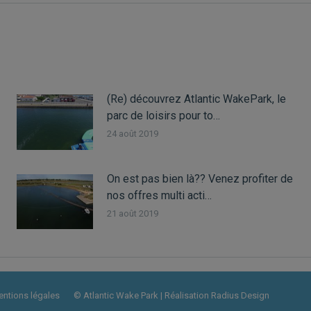
(Re) découvrez Atlantic WakePark, le
parc de loisirs pour to…
24 août 2019
On est pas bien là?? Venez profiter de
nos offres multi acti…
21 août 2019
ntions légales
© Atlantic Wake Park | Réalisation
Radius Design