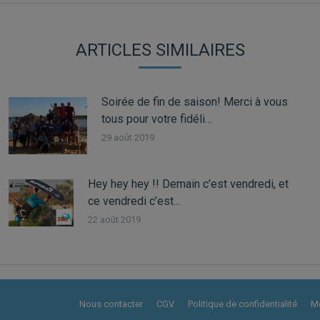
:
ARTICLES SIMILAIRES
Soirée de fin de saison! Merci à vous
tous pour votre fidéli…
29 août 2019
Hey hey hey !! Demain c’est vendredi, et
ce vendredi c’est…
22 août 2019
Nous contacter
CGV
Politique de confidentialité
Me