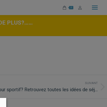
0
 DE PLUS?……
SUIVANT
our sportif? Retrouvez toutes les idées de séj…