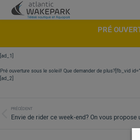
PRÉ OUVERT
[ad_1]
Pré ouverture sous le soleil! Que demander de plus?[fb_vid i
[ad_2]
NAVIGATION
PRÉCÉDENT
ARTICLE
Envie de rider ce week-end? On vous propose 
Article
précédent
: